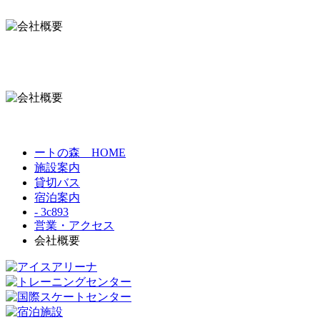
ートの森 HOME
施設案内
貸切バス
宿泊案内
- 3c893
営業・アクセス
会社概要