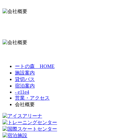
ートの森 HOME
施設案内
貸切バス
宿泊案内
- e11e4
営業・アクセス
会社概要