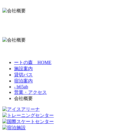
ートの森 HOME
施設案内
貸切バス
宿泊案内
- b65ab
営業・アクセス
会社概要