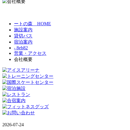
ートの森 HOME
施設案内
貸切バス
宿泊案内
- 8eb82
営業・アクセス
会社概要
2026-07-24