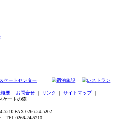
9
社概要
|
|
お問合せ
｜
リンク
｜
サイトマップ
｜
こスケートの森
 FAX 0266-24-5202