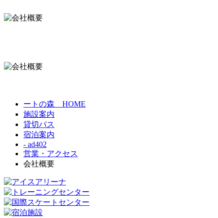
ートの森 HOME
施設案内
貸切バス
宿泊案内
- ad402
営業・アクセス
会社概要