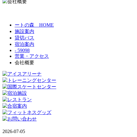
ートの森 HOME
施設案内
貸切バス
宿泊案内
- 59098
営業・アクセス
会社概要
2026-07-05