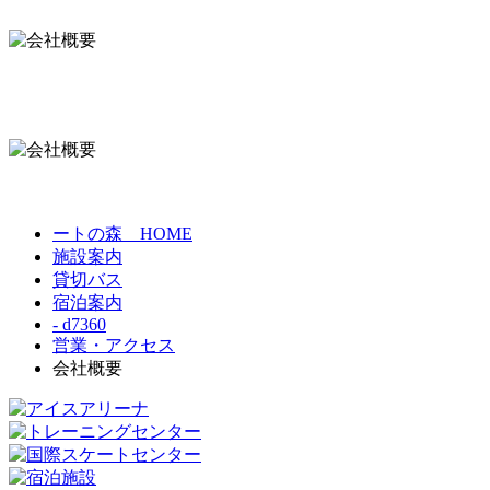
ートの森 HOME
施設案内
貸切バス
宿泊案内
- d7360
営業・アクセス
会社概要