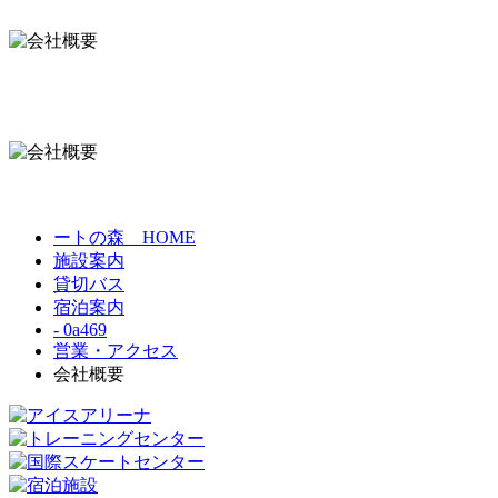
ートの森 HOME
施設案内
貸切バス
宿泊案内
- 0a469
営業・アクセス
会社概要