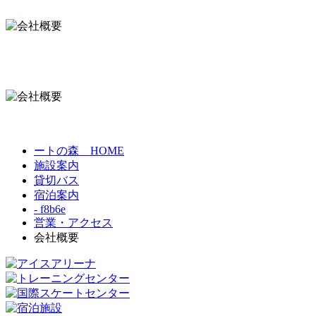
ートの森 HOME
施設案内
貸切バス
宿泊案内
- f8b6e
営業・アクセス
会社概要