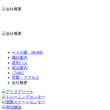
ートの森 HOME
施設案内
貸切バス
宿泊案内
- 7c845
営業・アクセス
会社概要