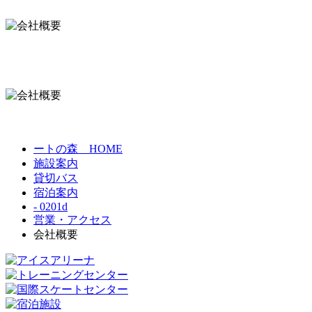
ートの森 HOME
施設案内
貸切バス
宿泊案内
- 0201d
営業・アクセス
会社概要