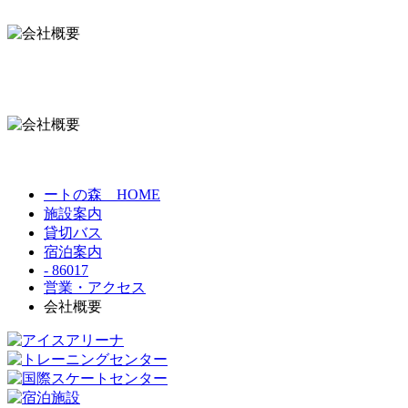
ートの森 HOME
施設案内
貸切バス
宿泊案内
- 86017
営業・アクセス
会社概要