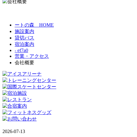
ートの森 HOME
施設案内
貸切バス
宿泊案内
- ef7a0
営業・アクセス
会社概要
2026-07-13