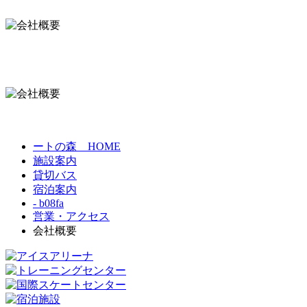
ートの森 HOME
施設案内
貸切バス
宿泊案内
- b08fa
営業・アクセス
会社概要