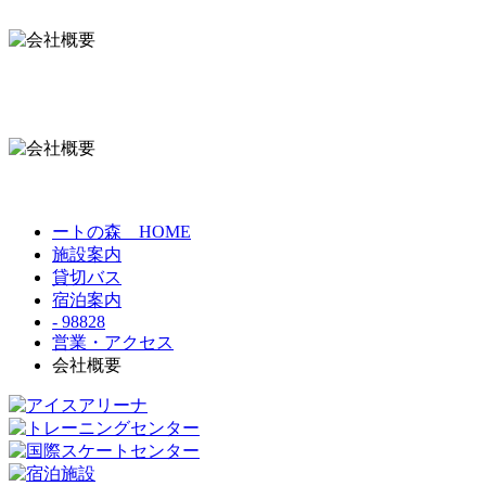
ートの森 HOME
施設案内
貸切バス
宿泊案内
- 98828
営業・アクセス
会社概要