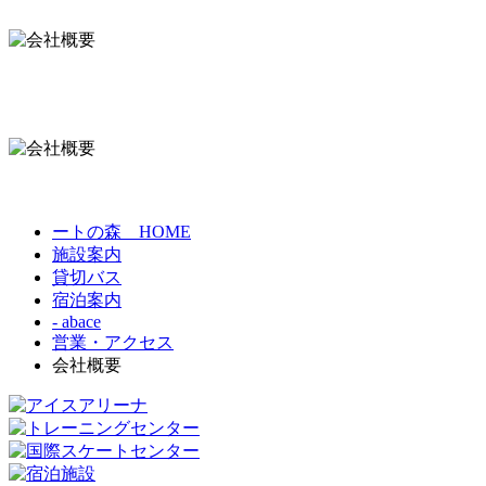
ートの森 HOME
施設案内
貸切バス
宿泊案内
- abace
営業・アクセス
会社概要