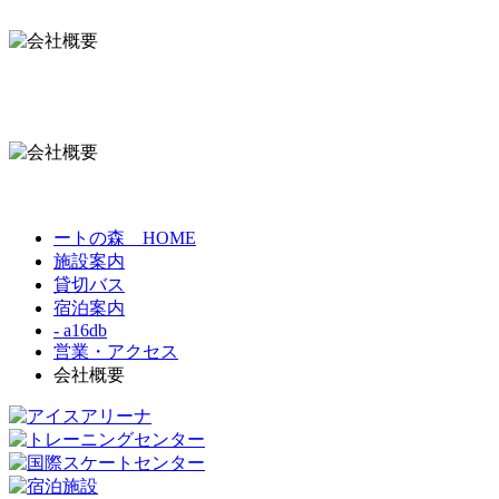
ートの森 HOME
施設案内
貸切バス
宿泊案内
- a16db
営業・アクセス
会社概要