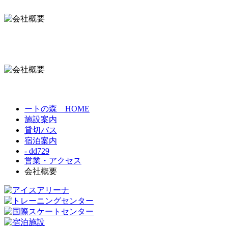
ートの森 HOME
施設案内
貸切バス
宿泊案内
- dd729
営業・アクセス
会社概要