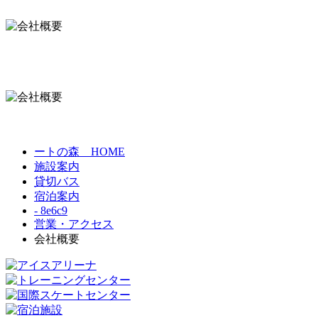
ートの森 HOME
施設案内
貸切バス
宿泊案内
- 8e6c9
営業・アクセス
会社概要