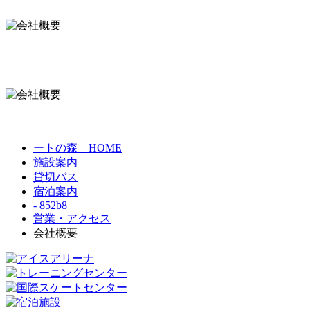
ートの森 HOME
施設案内
貸切バス
宿泊案内
- 852b8
営業・アクセス
会社概要