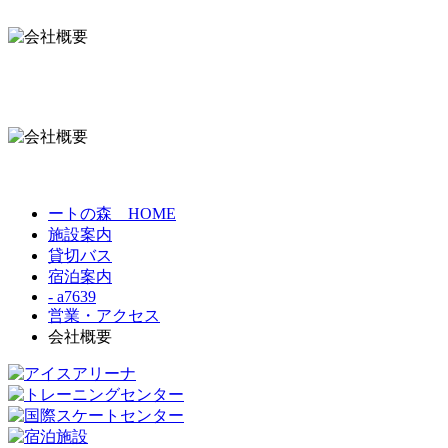
ートの森 HOME
施設案内
貸切バス
宿泊案内
- a7639
営業・アクセス
会社概要