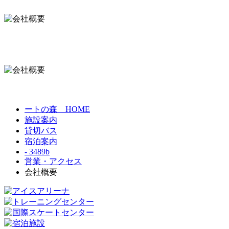
ートの森 HOME
施設案内
貸切バス
宿泊案内
- 3489b
営業・アクセス
会社概要