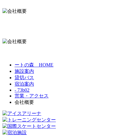
ートの森 HOME
施設案内
貸切バス
宿泊案内
- 73b02
営業・アクセス
会社概要