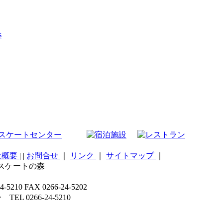
s
社概要
|
|
お問合せ
｜
リンク
｜
サイトマップ
｜
こスケートの森
 FAX 0266-24-5202