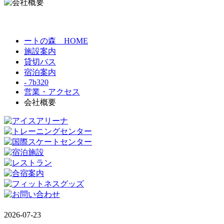
ートの森 HOME
施設案内
貸切バス
宿泊案内
- 7b320
営業・アクセス
会社概要
2026-07-23