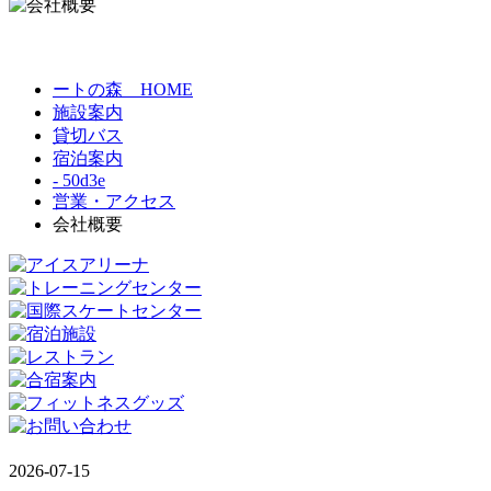
ートの森 HOME
施設案内
貸切バス
宿泊案内
- 50d3e
営業・アクセス
会社概要
2026-07-15