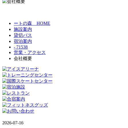
ートの森 HOME
施設案内
貸切バス
宿泊案内
- 71538
営業・アクセス
会社概要
2026-07-16