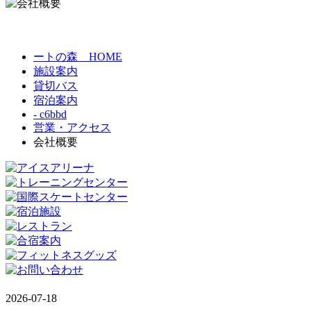
ートの森 HOME
施設案内
貸切バス
宿泊案内
- c6bbd
営業・アクセス
会社概要
2026-07-18