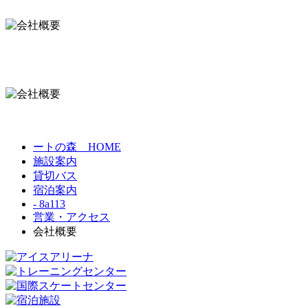
ートの森 HOME
施設案内
貸切バス
宿泊案内
- 8a113
営業・アクセス
会社概要