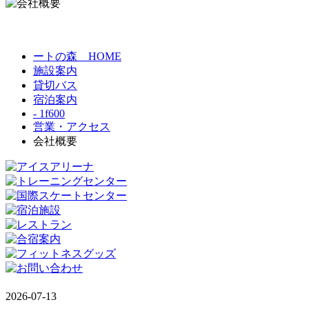
ートの森 HOME
施設案内
貸切バス
宿泊案内
- 1f600
営業・アクセス
会社概要
2026-07-13