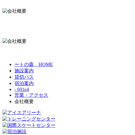
ートの森 HOME
施設案内
貸切バス
宿泊案内
- 691e4
営業・アクセス
会社概要