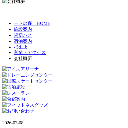
ートの森 HOME
施設案内
貸切バス
宿泊案内
- 5d11b
営業・アクセス
会社概要
2026-07-08