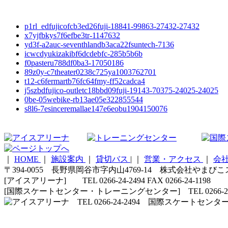
p1rl_edfujicofcb3ed26fuji-18841-99863-27432-27432
x7yjfbkys7f6efbe3tr-1147632
yd3f-a2auc-seventhlandb3aca22fsuntech-7136
icwcdyukizakibf6dcdebfc-285b5b6b
f0pasteru788df0ba3-17050186
89z0y-c7theater0238c725ya1003762701
t12-c6fermartb76fc64fmy-ff52cadca4
j5szbdfujico-outletc18bbd09fuji-19143-70375-24025-24025
0be-05webike-rb13ae05e322855544
s8l6-7esinceremallae147e6eobu1904150076
｜
HOME
｜
施設案内
｜
貸切バス
|
｜
営業・アクセス
｜
会
〒394-0055 長野県岡谷市字内山4769-14 株式会社やまび
[アイスアリーナ] TEL 0266-24-2494 FAX 0266-24-1198
[国際スケートセンター・トレーニングセンター] TEL 0266-24-5210