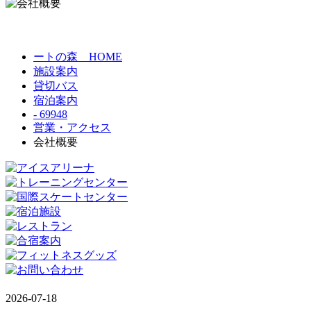
ートの森 HOME
施設案内
貸切バス
宿泊案内
- 69948
営業・アクセス
会社概要
2026-07-18