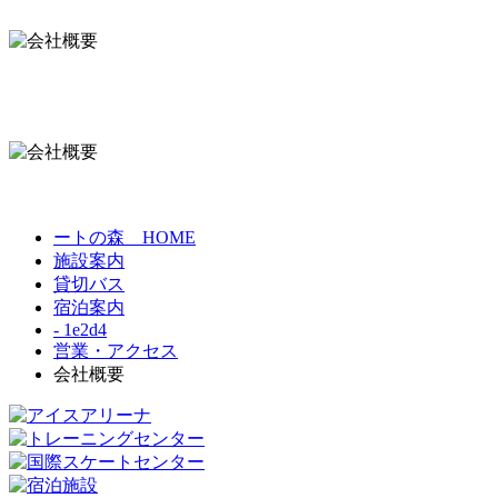
ートの森 HOME
施設案内
貸切バス
宿泊案内
- 1e2d4
営業・アクセス
会社概要