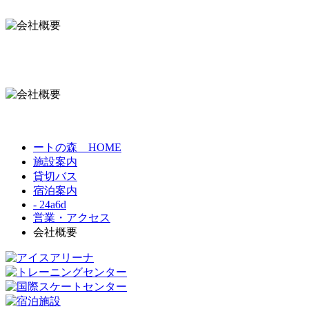
ートの森 HOME
施設案内
貸切バス
宿泊案内
- 24a6d
営業・アクセス
会社概要