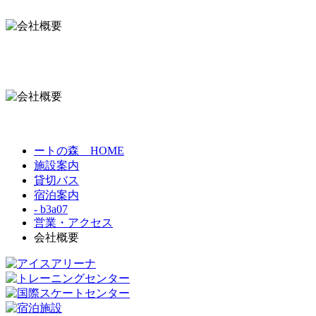
ートの森 HOME
施設案内
貸切バス
宿泊案内
- b3a07
営業・アクセス
会社概要