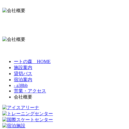
ートの森 HOME
施設案内
貸切バス
宿泊案内
- a38bb
営業・アクセス
会社概要