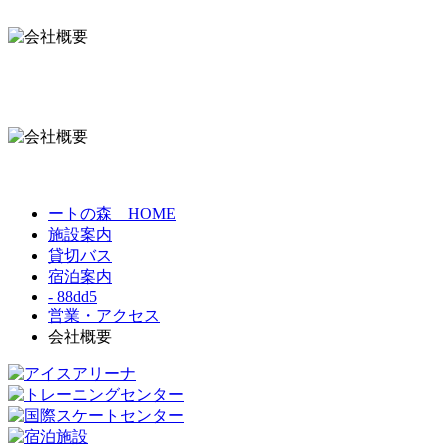
ートの森 HOME
施設案内
貸切バス
宿泊案内
- 88dd5
営業・アクセス
会社概要