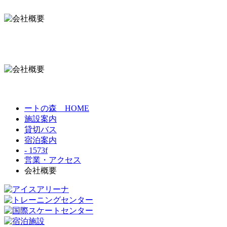
ートの森 HOME
施設案内
貸切バス
宿泊案内
- 1573f
営業・アクセス
会社概要