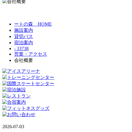
ートの森 HOME
施設案内
貸切バス
宿泊案内
- 33738
営業・アクセス
会社概要
2026-07-03