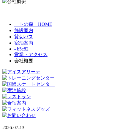
ートの森 HOME
施設案内
貸切バス
宿泊案内
- b5c82
営業・アクセス
会社概要
2026-07-13