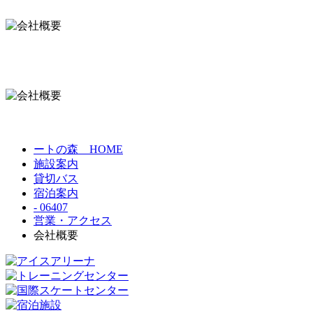
ートの森 HOME
施設案内
貸切バス
宿泊案内
- 06407
営業・アクセス
会社概要