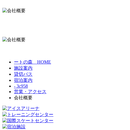
ートの森 HOME
施設案内
貸切バス
宿泊案内
- 3c958
営業・アクセス
会社概要