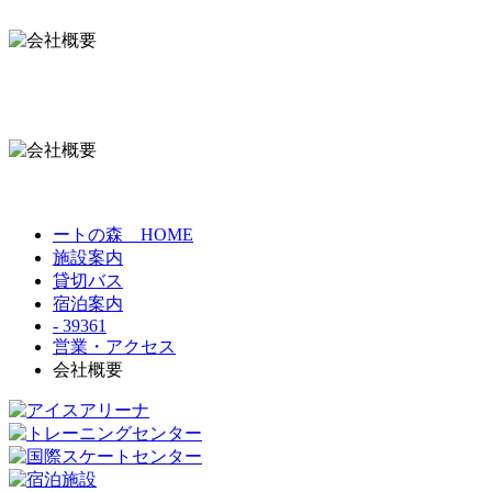
ートの森 HOME
施設案内
貸切バス
宿泊案内
- 39361
営業・アクセス
会社概要