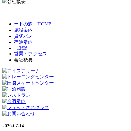
ートの森 HOME
施設案内
貸切バス
宿泊案内
- 13f0f
営業・アクセス
会社概要
2026-07-14