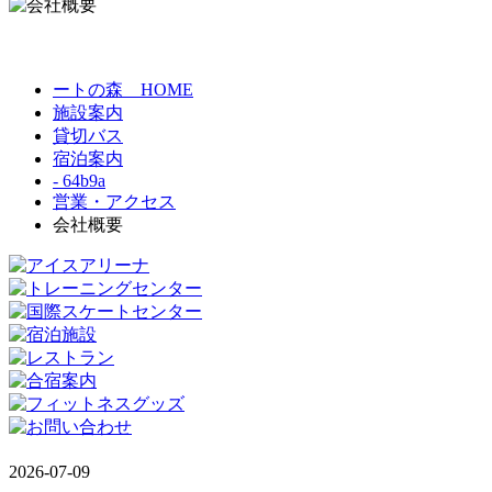
ートの森 HOME
施設案内
貸切バス
宿泊案内
- 64b9a
営業・アクセス
会社概要
2026-07-09