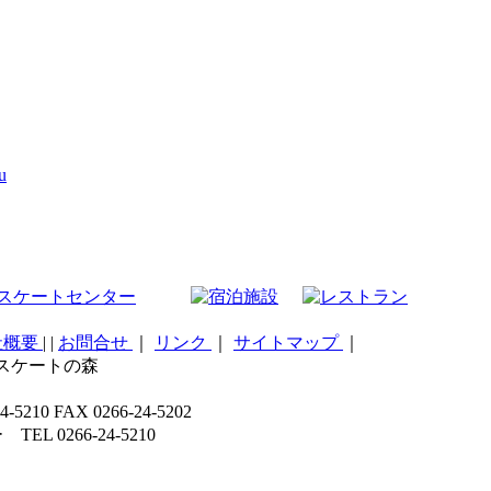
u
社概要
|
|
お問合せ
｜
リンク
｜
サイトマップ
｜
こスケートの森
 FAX 0266-24-5202