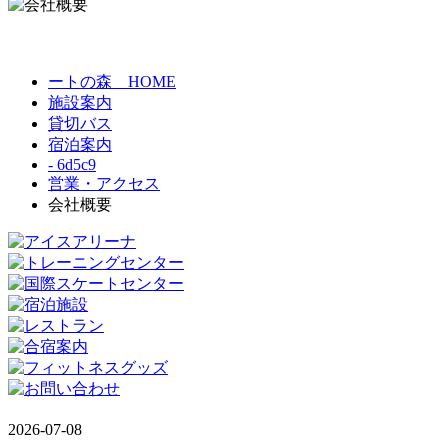
ートの森 HOME
施設案内
貸切バス
宿泊案内
- 6d5c9
営業・アクセス
会社概要
2026-07-08