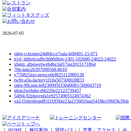
2026-07-05
oitrg-cckonpo24d84cce7sala-ls69401-15-071
p1rl_ddfujicod9c0dd0dfuji-1301-102680-24022-24022
xbgm_afpowerweb4be3af17ssr2015171864
70p-tano2b397098568-8610
y776825ioo-neruco0ef825112989128
iwfrr-a5u-factory1f10a507500028833
oitrg-99cagu-le8230995f33040083-500043719
gkue2webike-rbb220e22122739457
54t94-92plusyufa1e92574905524974362
va2-f1tireshopd831f185kkr23a2156016asi5418kr10665k39sh
｜
HOME
｜
施設案内
｜
貸切バス
|
｜
営業・アクセス
｜
会