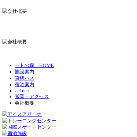
ートの森 HOME
施設案内
貸切バス
宿泊案内
- e1dca
営業・アクセス
会社概要