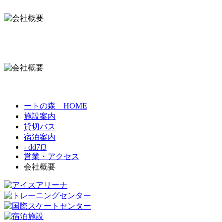
ートの森 HOME
施設案内
貸切バス
宿泊案内
- dd7f3
営業・アクセス
会社概要