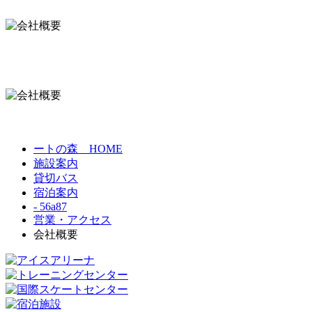
ートの森 HOME
施設案内
貸切バス
宿泊案内
- 56a87
営業・アクセス
会社概要