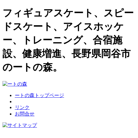
フィギュアスケート、スピー
ドスケート、アイスホッケ
ー、トレーニング、合宿施
設、健康増進、長野県岡谷市
のートの森。
ートの森トップページ
リンク
お問合せ