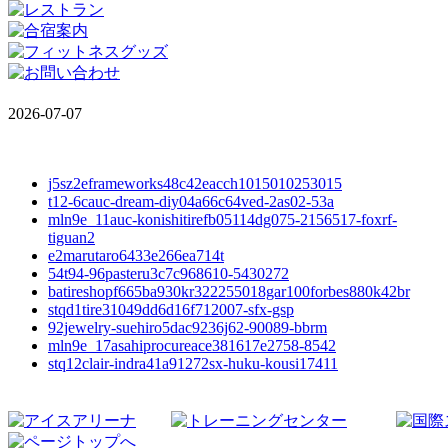
2026-07-07
j5sz2eframeworks48c42eacch1015010253015
t12-6cauc-dream-diy04a66c64ved-2as02-53a
mln9e_11auc-konishitirefb05114dg075-2156517-foxrf-
tiguan2
e2marutaro6433e266ea714t
54t94-96pasteru3c7c968610-5430272
batireshopf665ba930kr322255018gar100forbes880k42br
stqd1tire31049dd6d16f712007-sfx-gsp
92jewelry-suehiro5dac9236j62-90089-bbrm
mln9e_17asahiprocureace381617e2758-8542
stq12clair-indra41a91272sx-huku-kousi17411