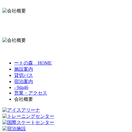
ートの森 HOME
施設案内
貸切バス
宿泊案内
- 9da46
営業・アクセス
会社概要